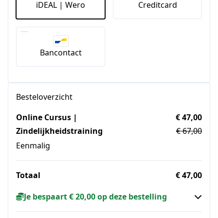
iDEAL | Wero
Creditcard
Bancontact
Besteloverzicht
Online Cursus |
€ 47,00
Zindelijkheidstraining
€ 67,00
Eenmalig
Totaal
€ 47,00
Je bespaart € 20,00 op deze bestelling