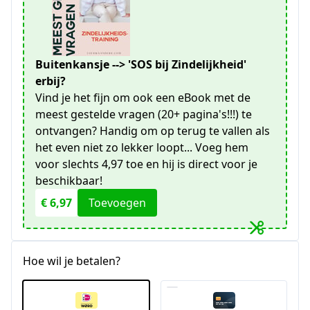
Buitenkansje --> 'SOS bij Zindelijkheid'
erbij?
Vind je het fijn om ook een eBook met de
meest gestelde vragen (20+ pagina's!!!) te
ontvangen? Handig om op terug te vallen als
het even niet zo lekker loopt... Voeg hem
voor slechts 4,97 toe en hij is direct voor je
beschikbaar!
€ 6,97
Toevoegen
Hoe wil je betalen?