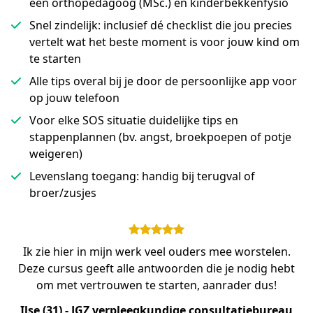
een orthopedagoog (MSc.) én kinderbekkenfysio
Snel zindelijk: inclusief dé checklist die jou precies
vertelt wat het beste moment is voor jouw kind om
te starten
Alle tips overal bij je door de persoonlijke app voor
op jouw telefoon
Voor elke SOS situatie duidelijke tips en
stappenplannen (bv. angst, broekpoepen of potje
weigeren)
Levenslang toegang: handig bij terugval of
broer/zusjes
Ik zie hier in mijn werk veel ouders mee worstelen.
Deze cursus geeft alle antwoorden die je nodig hebt
om met vertrouwen te starten, aanrader dus!
Ilse (31) - JGZ verpleegkundige consultatiebureau